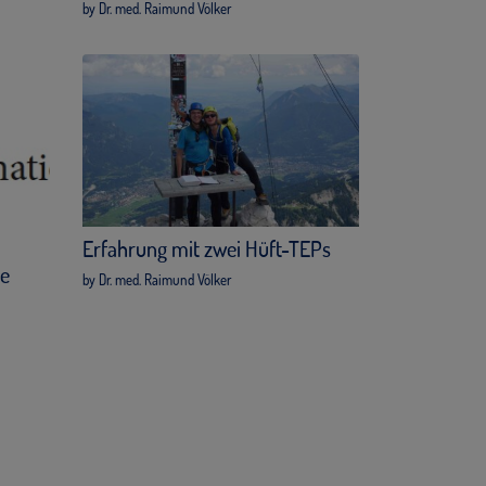
by Dr. med. Raimund Völker
Erfahrung mit zwei Hüft-TEPs
te
by Dr. med. Raimund Völker