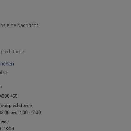
ns eine Nachricht.
tsprechstunde:
ünchen
ölker
n
 4000 460
rivatsprechstunde
12:00 und 14:00 - 17:00
tunde
 - 18:00