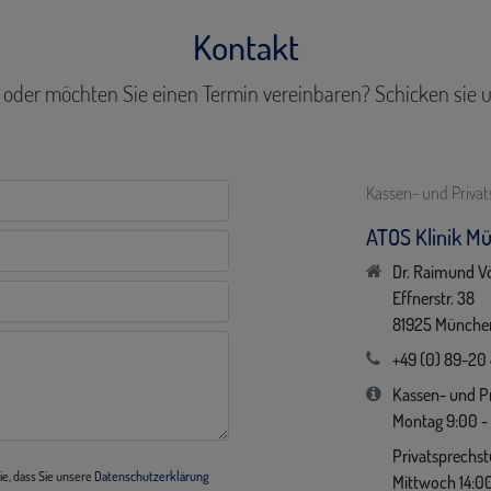
Kontakt
 oder möchten Sie einen Termin vereinbaren? Schicken sie u
Kassen- und Priva
ATOS Klinik M
Dr. Raimund V
Effnerstr. 38
81925 Münche
+49 (0) 89-20
Kassen- und P
Montag 9:00 - 
Privatsprechs
e, dass Sie unsere
Datenschutzerklärung
Mittwoch 14:00