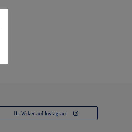
n
Dr. Völker auf Instagram