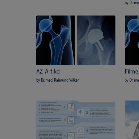
by Dr. m
AZ-Artikel
Filme
by Dr. med. Raimund Völker
by Dr. m