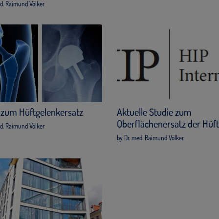
ed. Raimund Völker
 zum Hüftgelenkersatz
Aktuelle Studie zum
Oberflächenersatz der Hüf
ed. Raimund Völker
by Dr. med. Raimund Völker