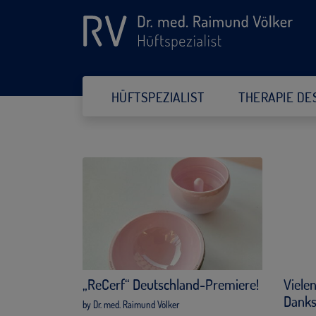
HÜFTSPEZIALIST
THERAPIE DE
„ReCerf“ Deutschland-Premiere!
Vielen
Danks
by Dr. med. Raimund Völker