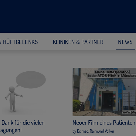
S HÜFTGELENKS
KLINIKEN & PARTNER
NEWS
 Dank für die vielen
Neuer Film eines Patienten
agungen!
by Dr. med. Raimund Völker