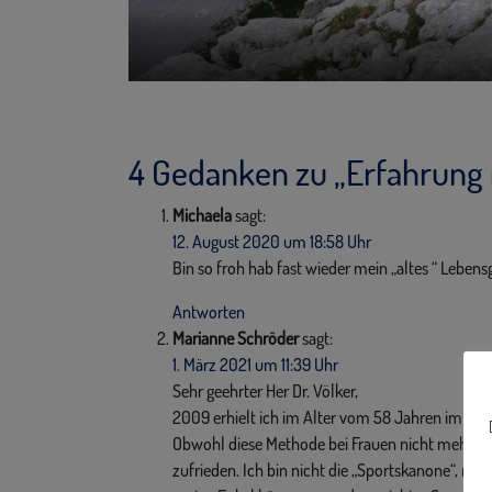
4 Gedanken zu „
Erfahrung 
Michaela
sagt:
12. August 2020 um 18:58 Uhr
Bin so froh hab fast wieder mein „altes “ Lebe
Antworten
Marianne Schröder
sagt:
1. März 2021 um 11:39 Uhr
Sehr geehrter Her Dr. Völker,
2009 erhielt ich im Alter vom 58 Jahren im DRK
Obwohl diese Methode bei Frauen nicht mehr emp
zufrieden. Ich bin nicht die „Sportskanone“, m