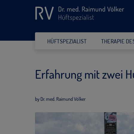
HÜFTSPEZIALIST
THERAPIE DE
Erfahrung mit zwei H
by Dr. med. Raimund Völker