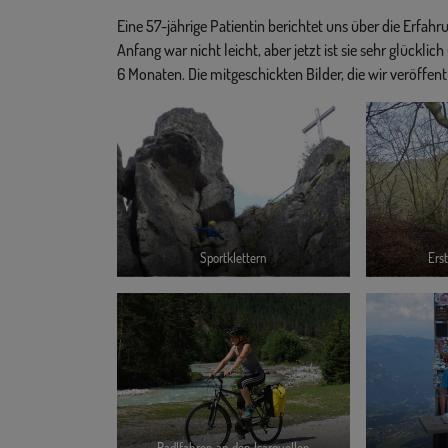
Eine 57-jährige Patientin berichtet uns über die Erfa
Anfang war nicht leicht, aber jetzt ist sie sehr glückl
6 Monaten. Die mitgeschickten Bilder, die wir veröffent
Sportklettern
Ers