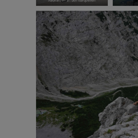
Radlfahren an den Isarquellen