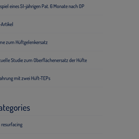
spiel eines 51-jährigen Pat. 6 Monate nach OP
Artikel
lme zum Hüftgelenkersatz
tuelle Studie zum Oberflächenersatz der Hüfte
fahrung mit zwei Hüft-TEPs
ategories
 resurfacing