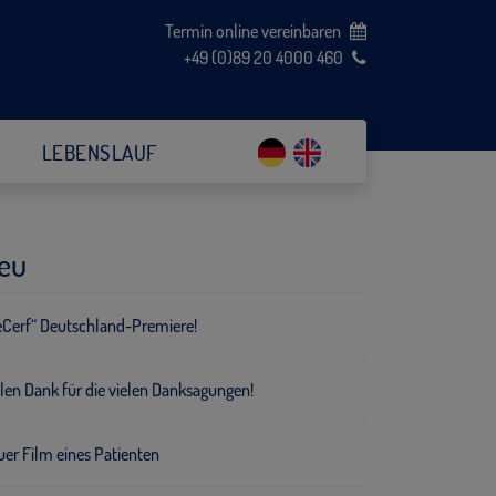
Termin online vereinbaren
+49 (0)89 20 4000 460
LEBENSLAUF
eu
eCerf“ Deutschland-Premiere!
len Dank für die vielen Danksagungen!
er Film eines Patienten