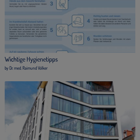
Wichtige Hygienetipps
by Dr. med. Raimund Völker