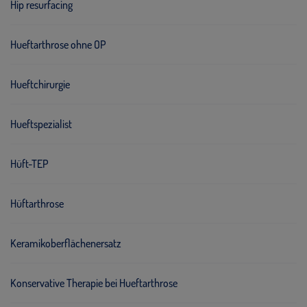
Hip resurfacing
Hueftarthrose ohne OP
Hueftchirurgie
Hueftspezialist
Hüft-TEP
Hüftarthrose
Keramikoberflächenersatz
Konservative Therapie bei Hueftarthrose