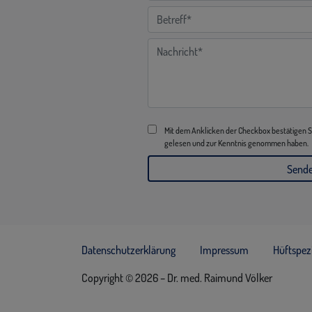
Mit dem Anklicken der Checkbox bestätigen Si
gelesen und zur Kenntnis genommen haben.
Datenschutzerklärung
Impressum
Hüftspezi
Copyright © 2026 – Dr. med. Raimund Völker