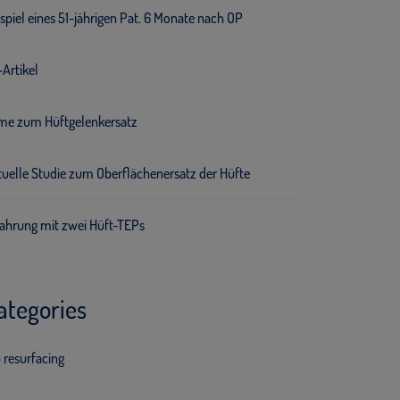
spiel eines 51-jährigen Pat. 6 Monate nach OP
Artikel
lme zum Hüftgelenkersatz
tuelle Studie zum Oberflächenersatz der Hüfte
fahrung mit zwei Hüft-TEPs
ategories
 resurfacing