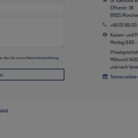
Dr. Raimund V
Effnerstr. 38
81925 Münche
+49 (0) 89-20
Kassen- und P
Montag 9:00 - 
Privatsprechs
e, dass Sie unsere
Datenschutzerklärung
Mittwoch 14:00
und nach Vere
Termin online 
alist