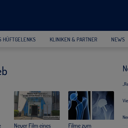
S HÜFTGELENKS
KLINIKEN & PARTNER
NEWS
N
eb
„R
Vie
Neu
e
Neuer Film eines
Filme zum