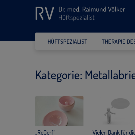
HÜFTSPEZIALIST
THERAPIE DE
Kategorie:
Metallabri
„ReCerf“
Vielen Dank für di