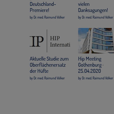
Deutschland-
vielen
Premiere!
Danksagungen!
by Dr. med. Raimund Völker
by Dr. med. Raimund Völker
Aktuelle Studie zum
Hip Meeting
Oberflächenersatz
Gothenburg ·
der Hüfte
25.04.2020
by Dr. med. Raimund Völker
by Dr. med. Raimund Völker