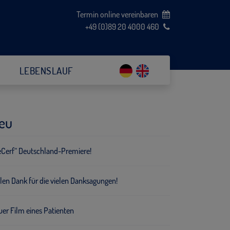
Termin online vereinbaren
+49 (0)89 20 4000 460
LEBENSLAUF
eu
eCerf“ Deutschland-Premiere!
len Dank für die vielen Danksagungen!
er Film eines Patienten