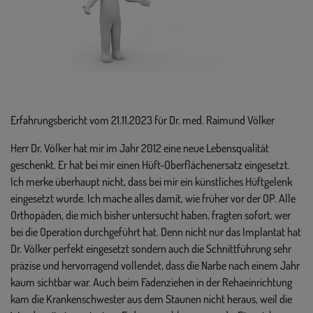
Erfahrungsbericht vom 21.11.2023 für Dr. med. Raimund Völker
Herr Dr. Völker hat mir im Jahr 2012 eine neue Lebensqualität
geschenkt. Er hat bei mir einen Hüft-Oberflächenersatz eingesetzt.
Ich merke überhaupt nicht, dass bei mir ein künstliches Hüftgelenk
eingesetzt wurde. Ich mache alles damit, wie früher vor der OP. Alle
Orthopäden, die mich bisher untersucht haben, fragten sofort, wer
bei die Operation durchgeführt hat. Denn nicht nur das Implantat hat
Dr. Völker perfekt eingesetzt sondern auch die Schnittführung sehr
präzise und hervorragend vollendet, dass die Narbe nach einem Jahr
kaum sichtbar war. Auch beim Fadenziehen in der Rehaeinrichtung
kam die Krankenschwester aus dem Staunen nicht heraus, weil die