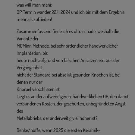
was will man mehr.
OP Termin war der 22.11.2024 und ich bin mit dem Ergebnis
mehr als zufrieden!
Zusammenfassend finde ich es ultraschade, weshalb die
Variante der
MCMinn Methode, bei sehr ordentlicher handwerklicher
Implantation, bis
heute noch aufgrund von falschen Ansätzen etc. aus der
Vergangenheit,
nicht der Standard bei absolut gesunden Knochen ist, bei
denen nur der
Knorpel verschlissen ist.
Liegt es an der aufwendigeren, handwerklichen OP, den damit
verbundenen Kosten, der geschürten, unbegründeten Angst
des
Metallabriebs, der anderweitig viel höher ist?
Denke/hoffe, wenn 2025 die ersten Keramik-