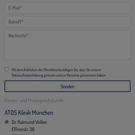
Mit dem Anklicken der Checkbox bestätigen Sie, dass Sie unsere
Datenschutzerklärung
gelesen und zur Kenntnis genommen haben.
Kassen- und Privatsprechstunde:
ATOS Klinik München
Dr. Raimund Völker
Effnerstr. 38