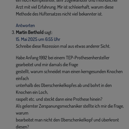
ein hoch kompetenter, sehr zugewandter und freundlicher
Arzt mit viel Erfahrung. Mir ist schleierhaft, warum diese
Methode des Hüftersatzes nicht viel bekannter ist.
Antworten
Martin Berthold
sagt:
15. Mai 2025 um 6:55 Uhr
Schreibe diese Rezession mal aus etwas anderer Sicht.
Habe Anfang 1992 bei einem TEP-Prothesenhersteller
gearbeitet und mir damals die Frage
gestellt, warum schneidet man einen kerngesunden Knochen
einfach
unterhalb des Oberschenkelkopfes ab und bohrt in den
Knochen ein Loch,
raspelt etc. und steckt dann eine Prothese hinein?
Als gelernter Zerspanungsmechaniker stellte ich mir die Frage,
warum
bearbeitet man nicht den Oberschenkelkopf und überkront
diesen?