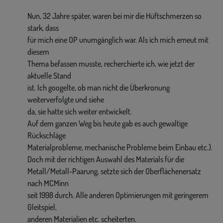
Nun, 32 Jahre später, waren bei mir die Hüftschmerzen so
stark, dass
für mich eine OP unumgänglich war. Als ich mich erneut mit
diesem
Thema befassen musste, recherchierte ich, wie jetzt der
aktuelle Stand
ist. Ich googelte, ob man nicht die Überkronung
weiterverfolgte und siehe
da, sie hatte sich weiter entwickelt.
Auf dem ganzen Weg bis heute gab es auch gewaltige
Rückschläge
Materialprobleme, mechanische Probleme beim Einbau etc.).
Doch mit der richtigen Auswahl des Materials für die
Metall/Metall-Paarung, setzte sich der Oberflächenersatz
nach MCMinn
seit 1998 durch. Alle anderen Optimierungen mit geringerem
Gleitspiel,
anderen Materialien etc. scheiterten.