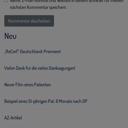
Name, E-Mail-Adresse und Website in diesem Browser für meinen
nächsten Kommentar speichern.
Neu
„ReCerf“ Deutschland-Premiere!
Vielen Dank für die vielen Danksagungen!
Neuer Film eines Patienten
Beispiel eines 51-jährigen Pat. 6 Monate nach OP
AZ-Artikel