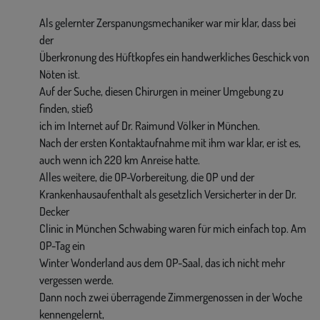
Als gelernter Zerspanungsmechaniker war mir klar, dass bei
der
Überkronung des Hüftkopfes ein handwerkliches Geschick von
Nöten ist.
Auf der Suche, diesen Chirurgen in meiner Umgebung zu
finden, stieß
ich im Internet auf Dr. Raimund Völker in München.
Nach der ersten Kontaktaufnahme mit ihm war klar, er ist es,
auch wenn ich 220 km Anreise hatte.
Alles weitere, die OP-Vorbereitung, die OP und der
Krankenhausaufenthalt als gesetzlich Versicherter in der Dr.
Decker
Clinic in München Schwabing waren für mich einfach top. Am
OP-Tag ein
Winter Wonderland aus dem OP-Saal, das ich nicht mehr
vergessen werde.
Dann noch zwei überragende Zimmergenossen in der Woche
kennengelernt,