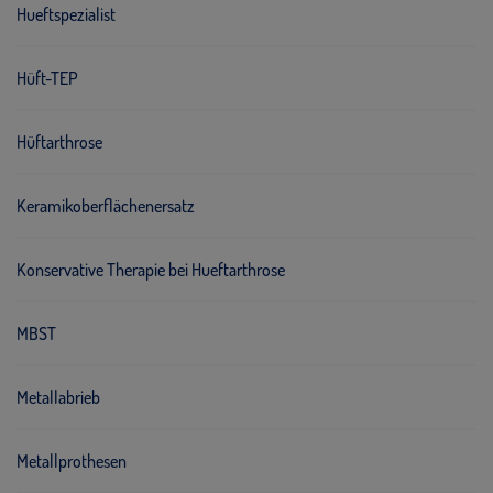
Hueftspezialist
Hüft-TEP
Hüftarthrose
Keramikoberflächenersatz
Konservative Therapie bei Hueftarthrose
MBST
Metallabrieb
Metallprothesen