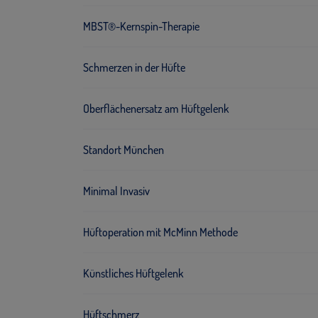
MBST®-Kernspin-Therapie
Schmerzen in der Hüfte
Oberflächenersatz am Hüftgelenk
Standort München
Minimal Invasiv
Hüftoperation mit McMinn Methode
Künstliches Hüftgelenk
Hüftschmerz