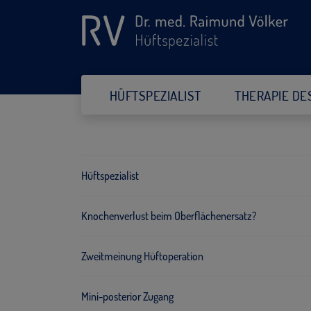
HÜFTSPEZIALIST
THERAPIE DE
Hüftspezialist
Knochenverlust beim Oberflächenersatz?
Zweitmeinung Hüftoperation
Mini-posterior Zugang