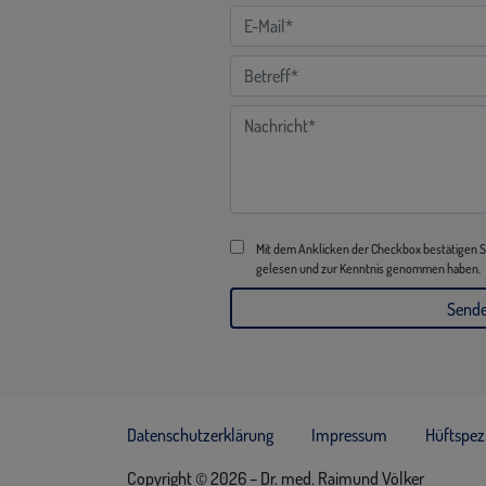
Mit dem Anklicken der Checkbox bestätigen Si
gelesen und zur Kenntnis genommen haben.
Datenschutzerklärung
Impressum
Hüftspezi
Copyright © 2026 – Dr. med. Raimund Völker