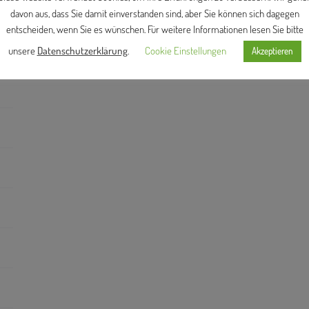
davon aus, dass Sie damit einverstanden sind, aber Sie können sich dagegen
entscheiden, wenn Sie es wünschen. Für weitere Informationen lesen Sie bitte
unsere
Datenschutzerklärung
.
Cookie Einstellungen
Akzeptieren