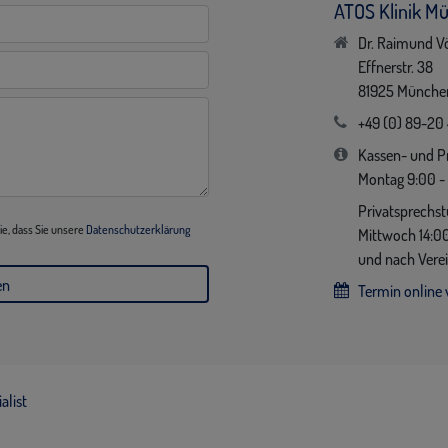
ATOS Klinik M
Dr. Raimund V
Effnerstr. 38
81925 Münche
+49 (0) 89-20
Kassen- und P
Montag 9:00 - 
Privatsprechs
e, dass Sie unsere
Datenschutzerklärung
Mittwoch 14:00
und nach Vere
Termin online 
alist