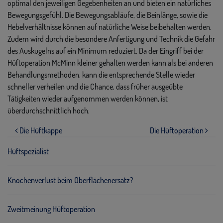
optimal den jeweiligen Gegebenheiten an und bieten ein natürliches
Bewegungsgefühl. Die Bewegungsabläufe, die Beinlänge, sowie die
Hebelverhältnisse können auf natürliche Weise beibehalten werden.
Zudem wird durch die besondere Anfertigung und Technik die Gefahr
des Auskugelns auf ein Minimum reduziert. Da der Eingriff bei der
Hüftoperation McMinn kleiner gehalten werden kann als bei anderen
Behandlungsmethoden, kann die entsprechende Stelle wieder
schneller verheilen und die Chance, dass früher ausgeübte
Tätigkeiten wieder aufgenommen werden können, ist
überdurchschnittlich hoch.
Beitragsnavigation
Die Hüftkappe
Die Hüftoperation
Hüftspezialist
Knochenverlust beim Oberflächenersatz?
Zweitmeinung Hüftoperation