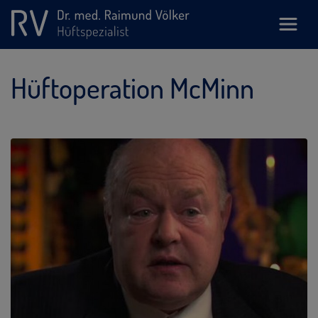
Hüftoperation McMinn