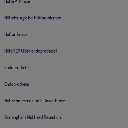
Hüfte Arthrose
Hüftchirurgie bei Hüftproblemen
Hüftarthrose
Hüft-TEP (Totalendoprothese)
Endoprothetik
Endoprothese
Hüftschmerzen durch Coxarthrose
Birmingham Mid Head Resection