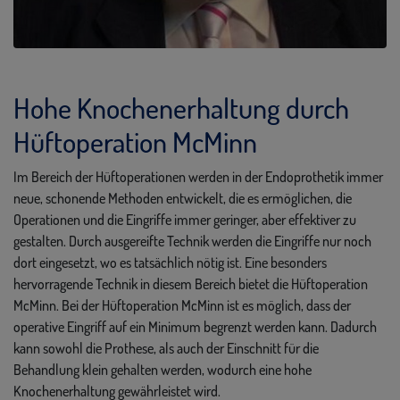
Hohe Knochenerhaltung durch
Hüftoperation McMinn
Im Bereich der Hüftoperationen werden in der Endoprothetik immer
neue, schonende Methoden entwickelt, die es ermöglichen, die
Operationen und die Eingriffe immer geringer, aber effektiver zu
gestalten. Durch ausgereifte Technik werden die Eingriffe nur noch
dort eingesetzt, wo es tatsächlich nötig ist. Eine besonders
hervorragende Technik in diesem Bereich bietet die Hüftoperation
McMinn. Bei der Hüftoperation McMinn ist es möglich, dass der
operative Eingriff auf ein Minimum begrenzt werden kann. Dadurch
kann sowohl die Prothese, als auch der Einschnitt für die
Behandlung klein gehalten werden, wodurch eine hohe
Knochenerhaltung gewährleistet wird.